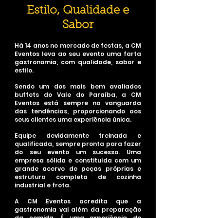
Estilo, Qualidade e
Sabor
Há 14 anos no mercado de festas, a CM
Eventos leva ao seu evento uma farta
gastronomia, com qualidade, sabor e
estilo.
Sendo um dos mais bem avaliados
buffets do Vale do Paraíba, a CM
Eventos está sempre na vanguarda
das tendências, proporcionando aos
seus clientes uma experiência única.
Equipe devidamente treinada e
qualificada, sempre pronta para fazer
do seu evento um sucesso. Uma
empresa sólida e constituída com um
grande acervo de peças próprias e
estrutura completa de cozinha
industrial e frota.
A CM Eventos acredita que a
gastronomia vai além da preparação
da comida. É uma experiência de