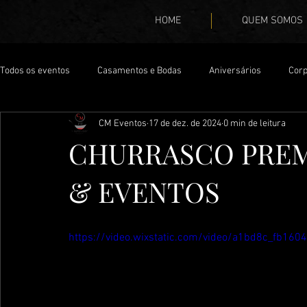
HOME
QUEM SOMOS
Todos os eventos
Casamentos e Bodas
Aniversários
Corp
CM Eventos
17 de dez. de 2024
0 min de leitura
CHURRASCO PREM
& EVENTOS
https://video.wixstatic.com/video/a1bd8c_fb